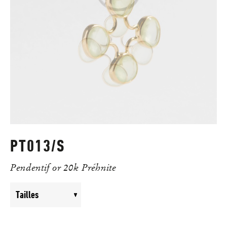
PT013/S
Pendentif or 20k Préhnite