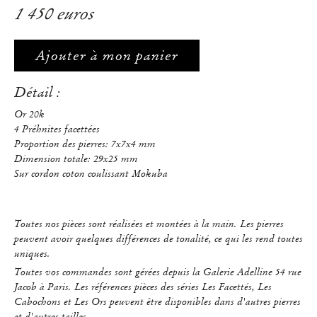
1 450 euros
Ajouter à mon panier
Détail :
Or 20k
4 Préhnites facettées
Proportion des pierres: 7x7x4 mm
Dimension totale: 29x25 mm
Sur cordon coton coulissant Mokuba
Toutes nos pièces sont réalisées et montées à la main. Les pierres
peuvent avoir quelques différences de tonalité, ce qui les rend toutes
uniques.
Toutes vos commandes sont gérées depuis la Galerie Adelline 54 rue
Jacob à Paris. Les références pièces des séries Les Facettés, Les
Cabochons et Les Ors peuvent être disponibles dans d'autres pierres
et d'autres tailles.