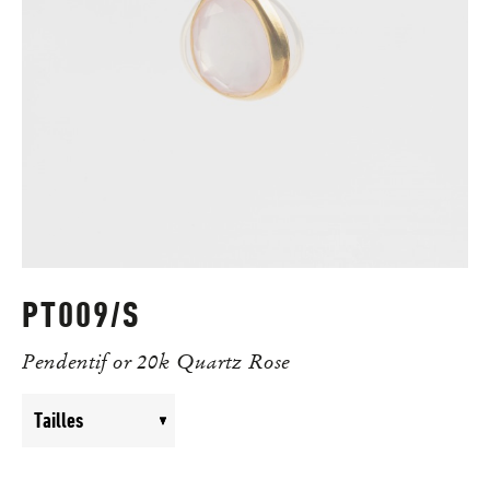
PT009/S
Pendentif or 20k Quartz Rose