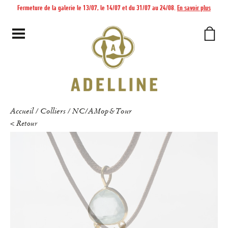
Fermeture de la galerie le 13/07, le 14/07 et du 31/07 au 24/08.
En savoir plus
Accueil
Colliers
NC/AMop&Tour
/
/
< Retour