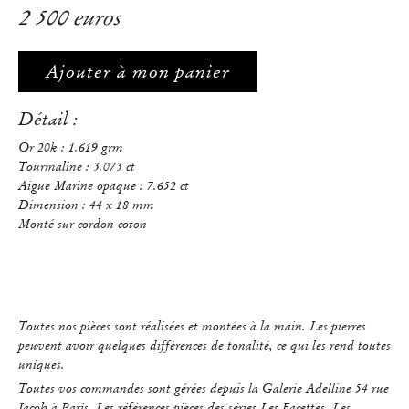
2 500 euros
Ajouter à mon panier
Détail :
Or 20k : 1.619 grm
Tourmaline : 3.073 ct
Aigue Marine opaque : 7.652 ct
Dimension : 44 x 18 mm
Monté sur cordon coton
Toutes nos pièces sont réalisées et montées à la main. Les pierres
peuvent avoir quelques différences de tonalité, ce qui les rend toutes
uniques.
Toutes vos commandes sont gérées depuis la Galerie Adelline 54 rue
Jacob à Paris. Les références pièces des séries Les Facettés, Les