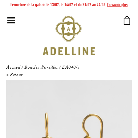
Fermeture de la galerie le 13/07, le 14/07 et du 31/07 au 24/08.
En savoir plus
Accueil
Boucles d'oreilles
EA040/s
/
/
< Retour