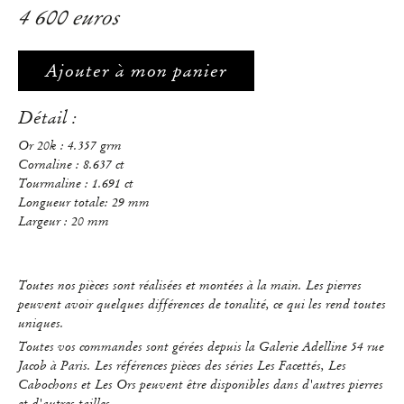
4 600 euros
Ajouter à mon panier
Détail :
Or 20k : 4.357 grm
Cornaline : 8.637 ct
Tourmaline : 1.691 ct
Longueur totale: 29 mm
Largeur : 20 mm
Toutes nos pièces sont réalisées et montées à la main. Les pierres
peuvent avoir quelques différences de tonalité, ce qui les rend toutes
uniques.
Toutes vos commandes sont gérées depuis la Galerie Adelline 54 rue
Jacob à Paris. Les références pièces des séries Les Facettés, Les
Cabochons et Les Ors peuvent être disponibles dans d'autres pierres
et d'autres tailles.