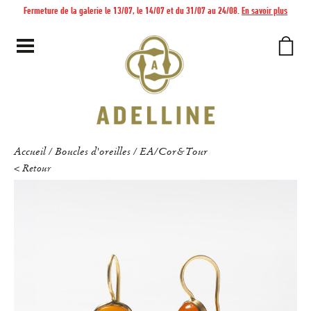
Fermeture de la galerie le 13/07, le 14/07 et du 31/07 au 24/08.
En savoir plus
Accueil
Boucles d'oreilles
EA/Cor&Tour
/
/
< Retour